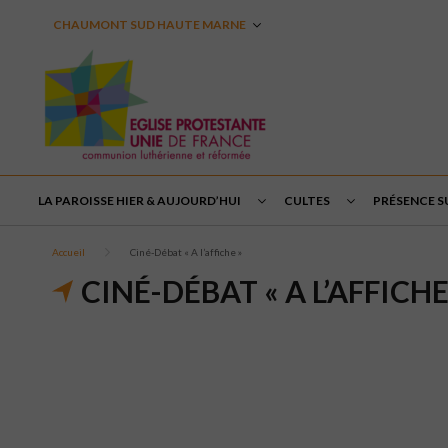
CHAUMONT SUD HAUTE MARNE
LA PAROISSE HIER & AUJOURD’HUI
CULTES
PRÉSENCE S
Accueil
Ciné-Débat « A l’affiche »
CINÉ-DÉBAT « A L’AFFICHE