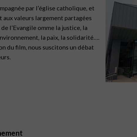
ompagnée par l’église catholique, et
nt aux valeurs largement partagées
 de l’Evangile omme la justice, la
nvironnement, la paix, la solidarité….
on du film, nous suscitons un débat
urs.
inement