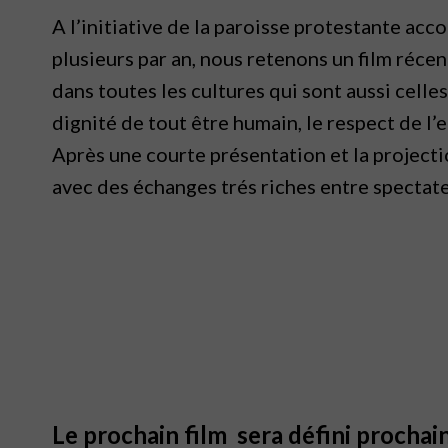
A l’initiative de la paroisse protestante acc
plusieurs par an, nous retenons un film réce
dans toutes les cultures qui sont aussi celles
dignité de tout être humain, le respect de l’e
Après une courte présentation et la projecti
avec des échanges trés riches entre spectate
Le prochain film sera défini procha