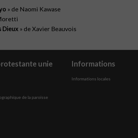
kyo
» de Naomi Kawase
Moretti
 Dieux
» de Xavier Beauvois
protestante unie
Informations
Informations locales
ographique de la paroisse