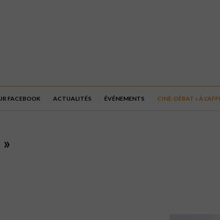
UR FACEBOOK
ACTUALITÉS
ÉVÉNEMENTS
CINÉ-DÉBAT « À L’AFF
 »