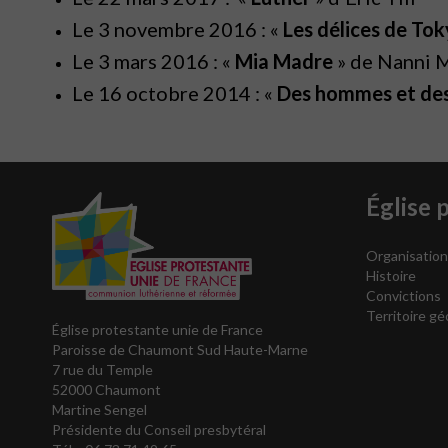
Le 3 novembre 2016 : «
Les délices de To
Le 3 mars 2016 : «
Mia Madre
» de Nanni 
Le 16 octobre 2014 : «
Des hommes et des
Église 
Organisation
Histoire
Convictions
Territoire gé
Église protestante unie de France
Paroisse de Chaumont Sud Haute-Marne
7 rue du Temple
52000 Chaumont
Martine Sengel
Présidente du Conseil presbytéral