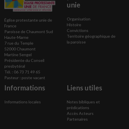
unie
Organisation
Église protestante unie de
Histoire
France
Convictions
Paroisse de Chaumont Sud
Territoire géographique de
Haute-Marne
la paroisse
7 rue du Temple
52000 Chaumont
Martine Sengel
Présidente du Conseil
presbytéral
Tél. : 06 73 71 49 65
Pasteur : poste vacant
Informations
Liens utiles
Informations locales
Notes bibliques et
prédications
Accès Acteurs
Partenaires